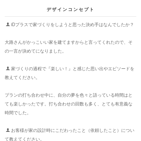
デザインコンセプト
iDプラスで家づくりをしようと思った決め手はなんでしたか？
大路さんがかっこいい家を建てますからと言ってくれたので、そ
の一言が決めてに
なりました
。
家づくりの過程で『楽しい！』と感じた思い出やエピソードを
教えてください。
プランの打ち合わせ中に、自分の夢を色々と語っている時間はと
ても楽しかったです。打ち合わせの回数も多く、とても有意義な
時間でした
。
お客様が家の設計時にこだわったこと（依頼したこと）につい
て教えてください。