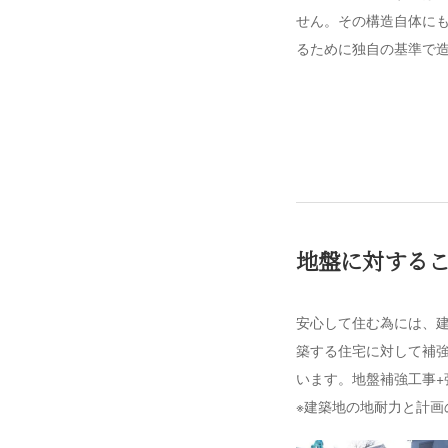
せん。その構造自体にも
るために独自の基準で
地盤に対する
安心して住む為には、
築する住宅に対して補
います。地盤補強工事+
※建築地の地耐力と計画