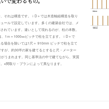
違いで変わるもの。
分、それは構造です。ｉD＋では木造軸組構造を取り
ジュールで設定しています。多くの建築会社では、メ
用されています。違いとして現れるのが、柱の本数。
は、1ｍ＝1000㎜ピッチで柱を立てます。ｉD＋で
る場合を除いては1尺＝ 910mm ピッチで柱を立て
ですが、約30坪の家を建てるとすると尺・メーター
差がうまれます。同じ基準法の中で建てながら、実質
。※間取り・プランによって異なります。