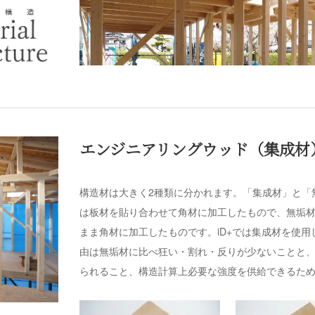
エンジニアリングウッド（集成材
構造材は大きく2種類に分かれます。「集成材」と「
は板材を貼り合わせて角材に加工したもので、無垢材
まま角材に加工したものです。iD+では集成材を使
由は無垢材に比べ狂い・割れ・反りが少ないことと
られること、構造計算上必要な強度を供給できるた