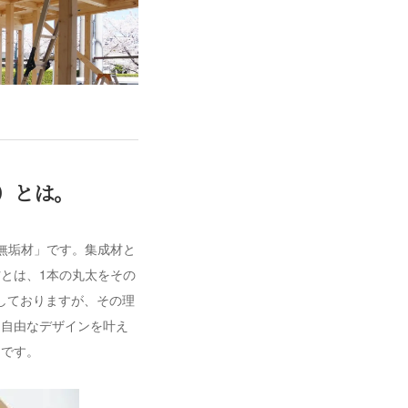
）とは。
無垢材」です。集成材と
とは、1本の丸太をその
用しておりますが、その理
、自由なデザインを叶え
めです。