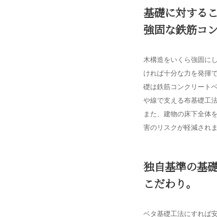
基礎に対する
強固な鉄筋コ
木構造をいくら強固に
ければ十分な力を発揮で
礎は鉄筋コンクリート
や線で支える布基礎工
また、建物の床下全体
害のリスクが軽減され
独自基準の基
こだわり。
ベタ基礎工法にすれば