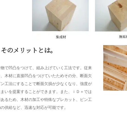
。そのメリットとは。
金物で凹凸をつけて、組み上げていく工法です。従来
は、木材に直接凹凸をつけていたためその分、断面欠
ピン工法にすることで断面欠損が少なくなり、強度が
住まいを提案することができます。また、ｉＤ＋では
があるため、木材の加工や特殊なプレカット、ピン工
物の供給など、迅速な対応が可能です。