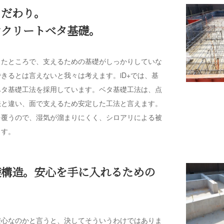
こだわり。
ンクリートベタ基礎。
したところで、支えるための基礎がしっかりしていな
きるとは言えないと我々は考えます。iD+では、基
ベタ基礎工法を採用しています。ベタ基礎工法は、点
法と違い、面で支えるため安定した工法と言えます。
を覆うので、湿気が溜まりにくく、シロアリによる被
ます。
礎構造。安心を手に入れるための
安心なのかと言うと、決してそういうわけではありま