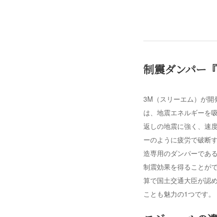
制震ダンパー『
3M（スリーエム）が開
は、地震エネルギーを
返しの地震に強く、速
ーのように疲労で破断
造専用のダンパーであ
制震効果を得ることが
算で国土交通大臣が認め
ことも魅力の1つです。