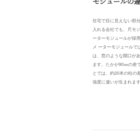
モジュールの
住宅で目に見えない部
入れる会社でも、尺モ
ーターモジュールが採
メ ーターモジュールで
は、窓のような開口があ
ます。たかが90㎜の差
とでは、約20本の柱の
強度に違いが生まれます