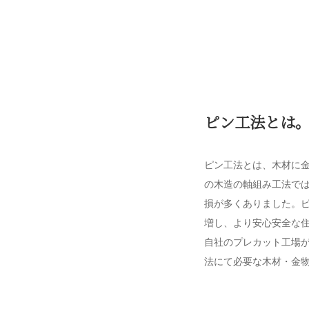
ピン工法とは
ピン工法とは、木材に
の木造の軸組み工法で
損が多くありました。
増し、より安心安全な
自社のプレカット工場
法にて必要な木材・金