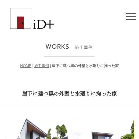
HOME
|
施工事例
|
崖下に建つ黒の外壁と水廻りに拘った家
崖下に建つ黒の外壁と水廻りに拘った家