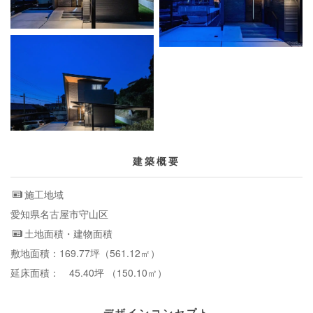
建築概要
施工地域
愛知県名古屋市守山区
土地面積・建物面積
敷地面積：169.77坪（561.12㎡）
延床面積： 45.40坪 （150.10㎡）
デザインコンセプト