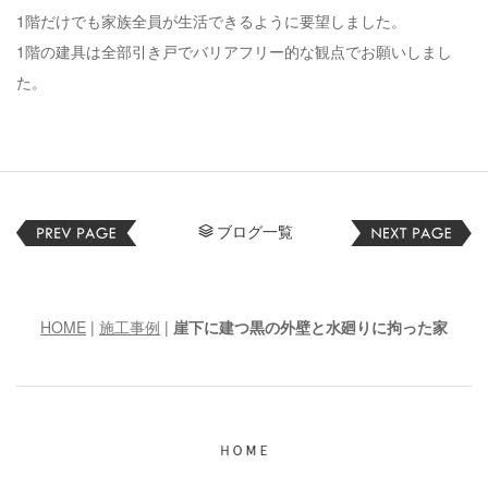
1階だけでも家族全員が生活できるように要望しました。
1階の建具は全部引き戸でバリアフリー的な観点でお願いしまし
た。
ブログ一覧
HOME
|
施工事例
|
崖下に建つ黒の外壁と水廻りに拘った家